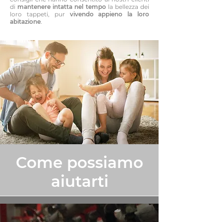
di
mantenere intatta nel tempo
la bellezza dei
loro tappeti, pur
vivendo appieno la loro
abitazione
.
Come possiamo
aiutarti