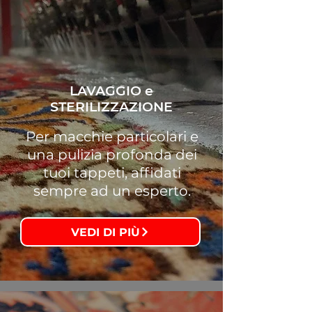
LAVAGGIO e
STERILIZZAZIONE
Per macchie particolari e
una pulizia profonda dei
tuoi tappeti, affidati
sempre ad un esperto.
VEDI DI PIÙ