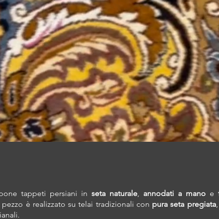
one tappeti persiani in
seta naturale
,
annodati a mano
e
 pezzo è realizzato su telai tradizionali con
pura seta pregiata
ianali.