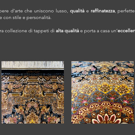
pere d’arte che uniscono lusso,
qualità
e
raffinatezza
, perfett
 con stile e personalità.
ra collezione di tappeti di
alta qualità
e porta a casa un’
eccelle