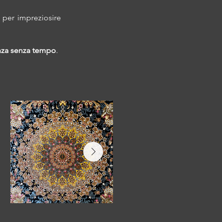
e per impreziosire
nza senza tempo
.