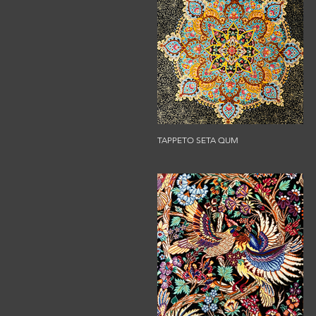
TAPPETO SETA QUM